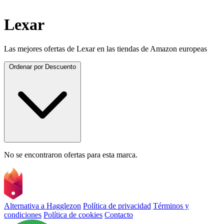
Lexar
Las mejores ofertas de Lexar en las tiendas de Amazon europeas
Ordenar por
Descuento
No se encontraron ofertas para esta marca.
Alternativa a Hagglezon
Política de privacidad
Términos y
condiciones
Política de cookies
Contacto