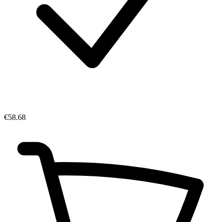
€58.68