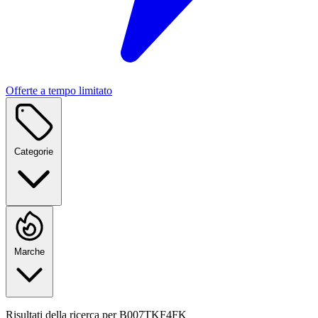
Offerte a tempo limitato
Categorie
Marche
Risultati della ricerca per
B007TKF4FK