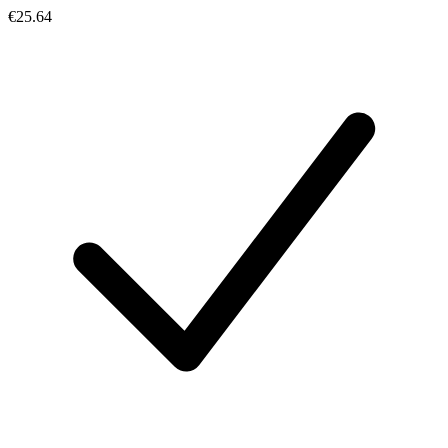
€25.64