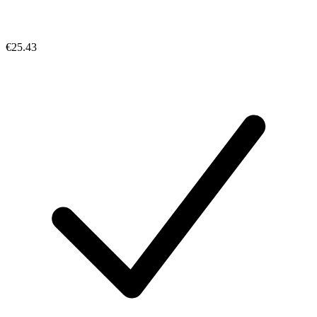
€25.43