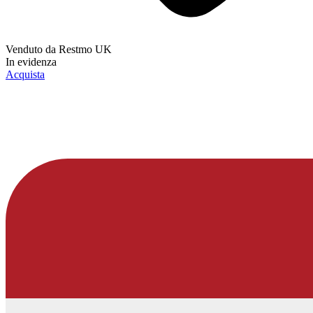
Venduto da
Restmo UK
In evidenza
Acquista