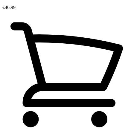
€46.99