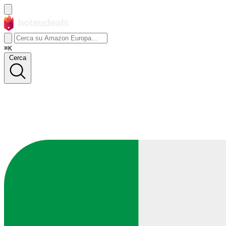
⌘K
Cerca