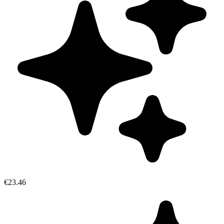
€23.46