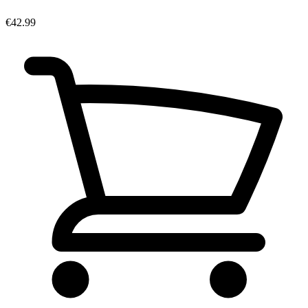
€42.99