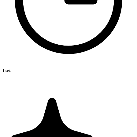
1 set.