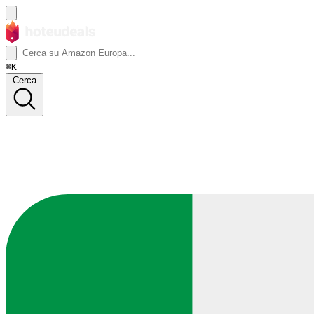
⌘K
Cerca