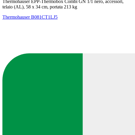
Thermohauser EPP-Thermobox Combi GN 1/1 nero, accessori,
telaio (AL), 58 x 34 cm, portata 213 kg
Thermohauser
B081CT1LJ5