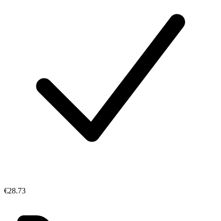
€28.73