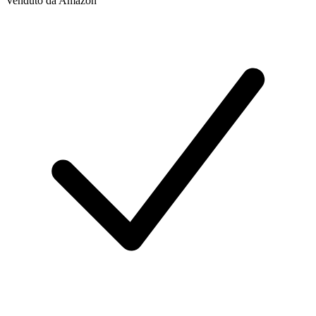
Venduto da
Amazon