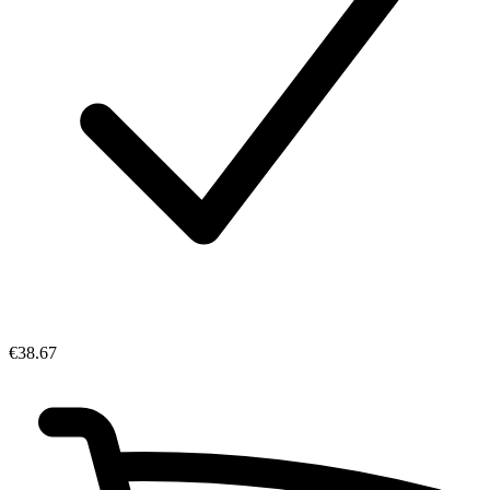
€38.67