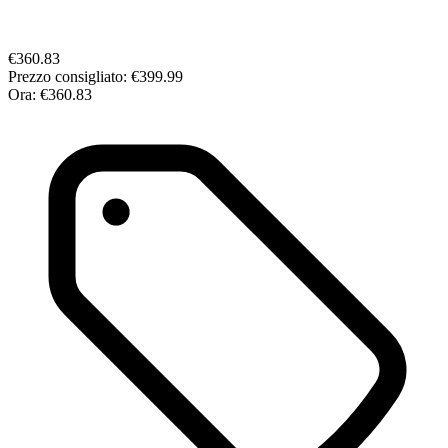
€360.83
Prezzo consigliato:
€399.99
Ora:
€360.83