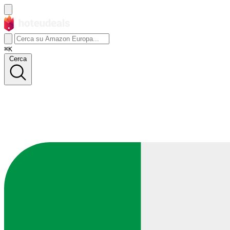
⌘K
Cerca