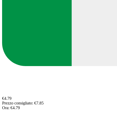
€4.79
Prezzo consigliato:
€7.85
Ora:
€4.79