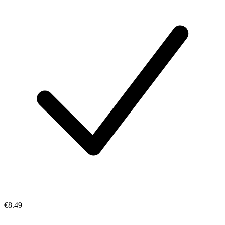
€8.49