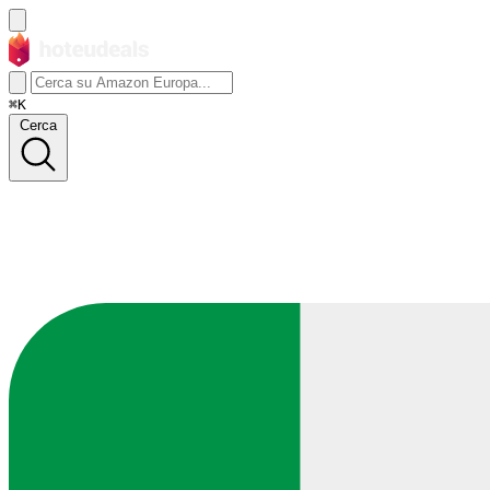
⌘K
Cerca