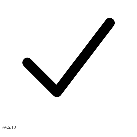
≈€6.12