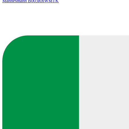
Mannesmann
B003RRWMTK