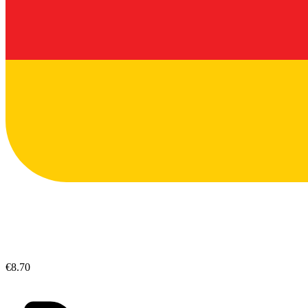
€8.70