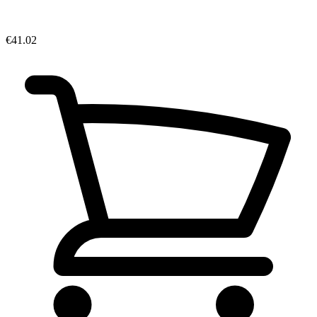
€41.02