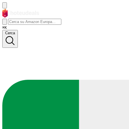
⌘K
Cerca