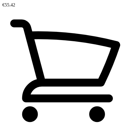
€55.42