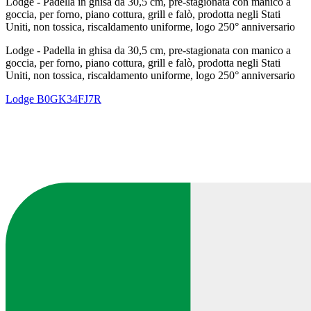
Lodge - Padella in ghisa da 30,5 cm, pre-stagionata con manico a
goccia, per forno, piano cottura, grill e falò, prodotta negli Stati
Uniti, non tossica, riscaldamento uniforme, logo 250° anniversario
Lodge - Padella in ghisa da 30,5 cm, pre-stagionata con manico a
goccia, per forno, piano cottura, grill e falò, prodotta negli Stati
Uniti, non tossica, riscaldamento uniforme, logo 250° anniversario
Lodge
B0GK34FJ7R