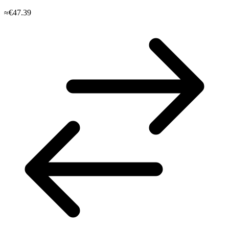
≈€47.39