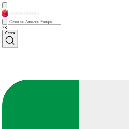
⌘K
Cerca