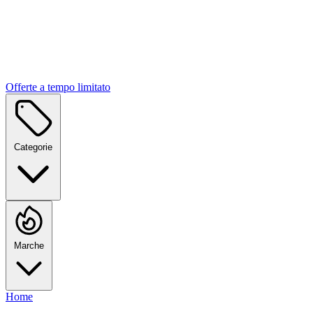
Offerte a tempo limitato
Categorie
Marche
Home