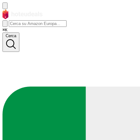
⌘K
Cerca