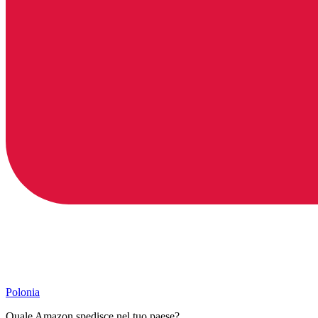
Polonia
Quale Amazon spedisce nel tuo paese?