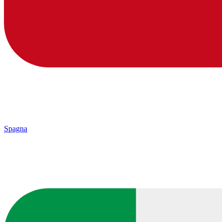
Spagna