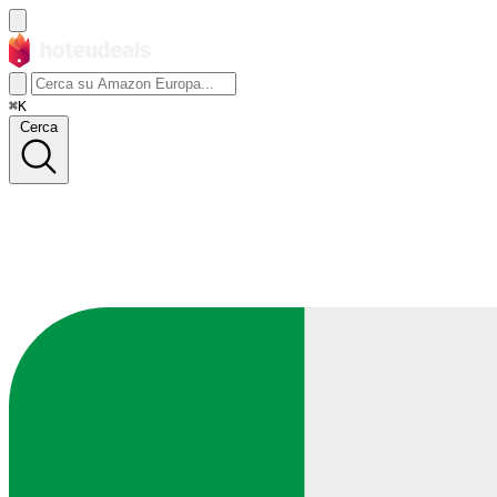
⌘K
Cerca