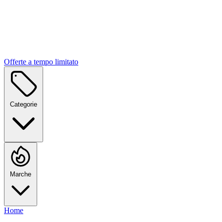
Offerte a tempo limitato
Categorie
Marche
Home