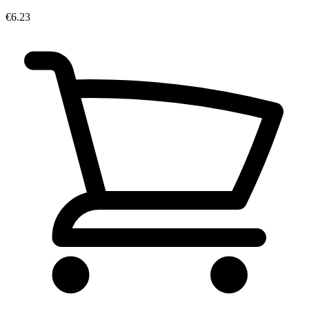
€6.23