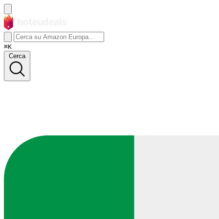
⌘K
Cerca