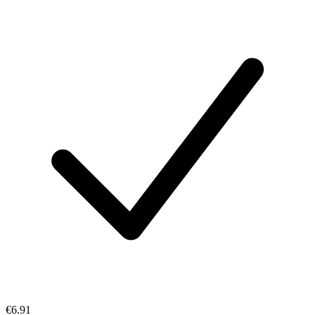
€6.91