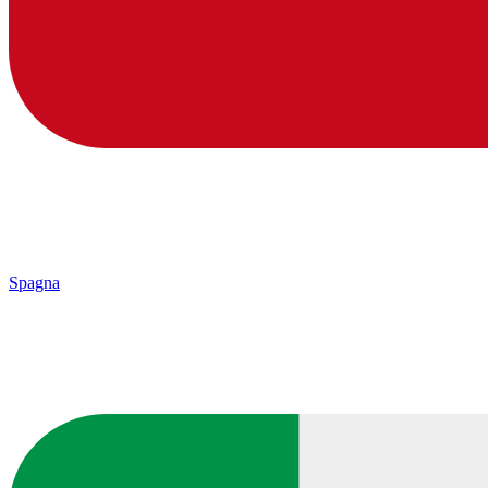
Spagna