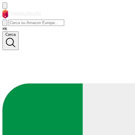
⌘K
Cerca