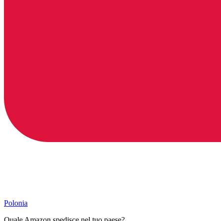
Polonia
Quale Amazon spedisce nel tuo paese?