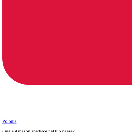
Polonia
Quale Amazon spedisce nel tuo paese?