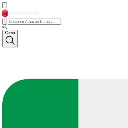
⌘K
Cerca