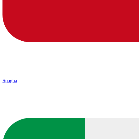
Spagna