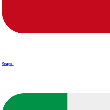
Spagna