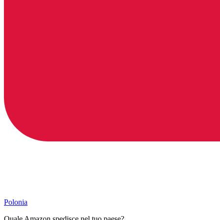
Polonia
Quale Amazon spedisce nel tuo paese?