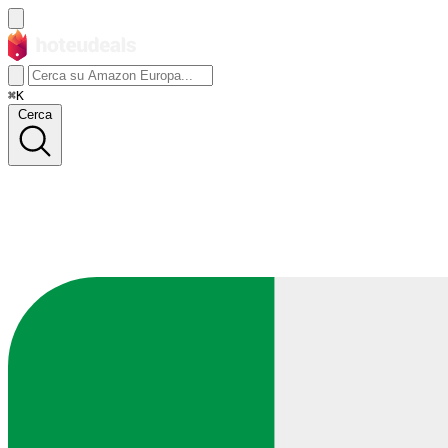
⌘K
Cerca