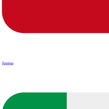
Spagna