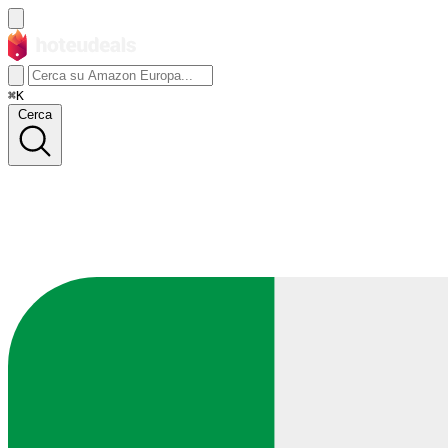
⌘K
Cerca