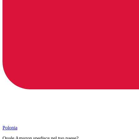
Polonia
Quale Amazon spedisce nel tuo paese?