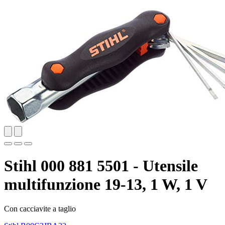
Stihl 000 881 5501 - Utensile
multifunzione 19-13, 1 W, 1 V
Con cacciavite a taglio