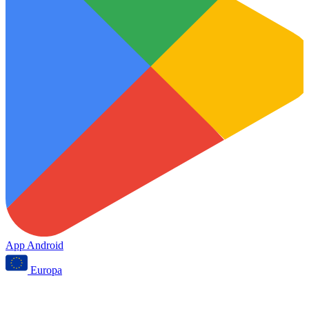
App Android
Europa