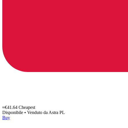
≈€41.64
Cheapest
Disponibile
•
Venduto da
Astra PL
Buy