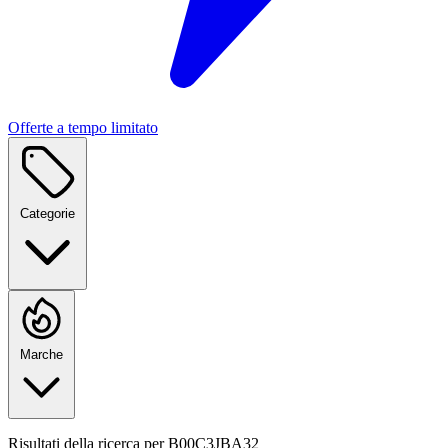
Offerte a tempo limitato
Categorie
Marche
Risultati della ricerca per
B00C3JBA32