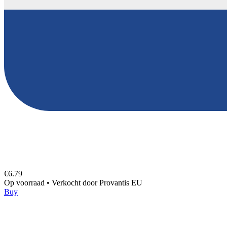
€6.79
Op voorraad
•
Verkocht door
Provantis EU
Buy