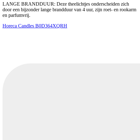
LANGE BRANDDUUR: Deze theelichtjes onderscheiden zich
door een bijzonder lange brandduur van 4 uur, zijn roet- en rookarm
en parfumvrij.
Horeca Candles
B0D364XQRH