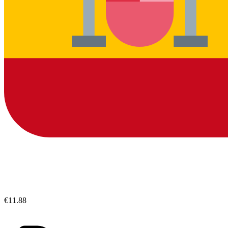
€11.88