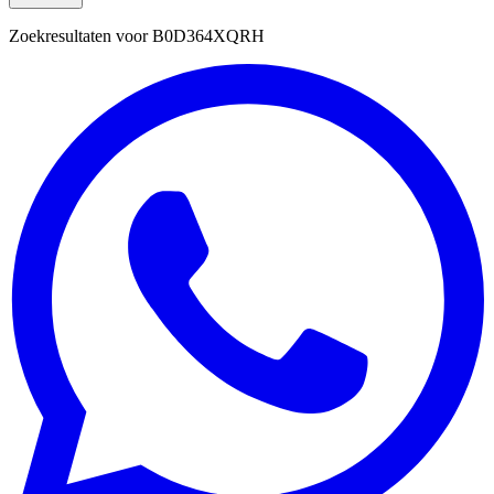
Zoekresultaten voor
B0D364XQRH