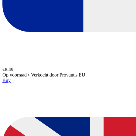
€8.49
Op voorraad
•
Verkocht door
Provantis EU
Buy