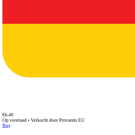
€6.49
Op voorraad
•
Verkocht door
Provantis EU
Buy