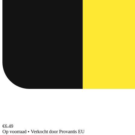
€6.49
Op voorraad
•
Verkocht door
Provantis EU