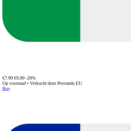
€7.99
€9.99
-20%
Op voorraad
•
Verkocht door
Provantis EU
Buy