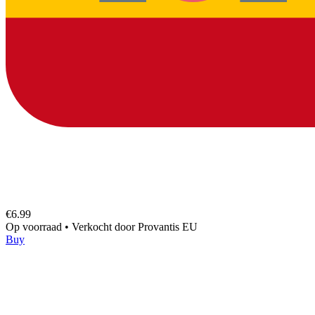
€6.99
Op voorraad
•
Verkocht door
Provantis EU
Buy