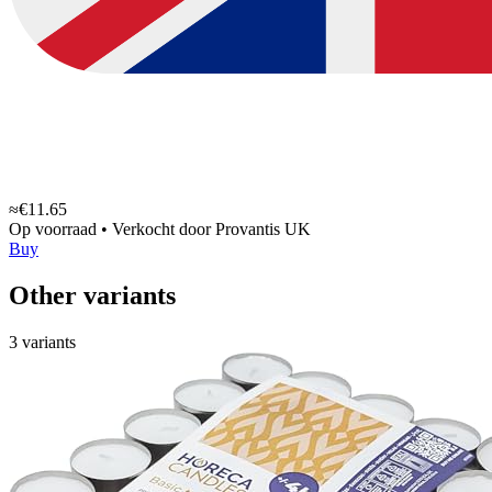
≈€11.65
Op voorraad
•
Verkocht door
Provantis UK
Buy
Other variants
3 variants