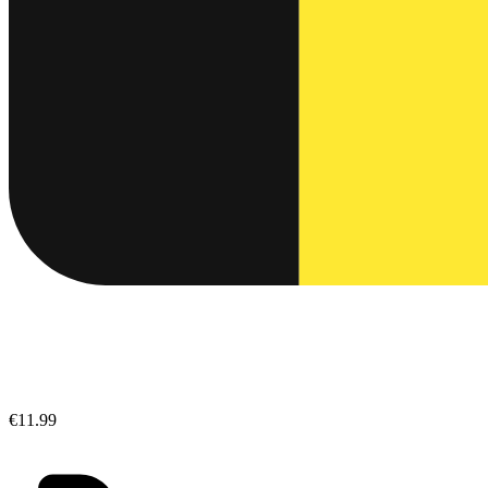
€11.99