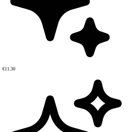
€11.30