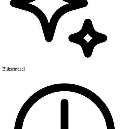
Bliksemdeal