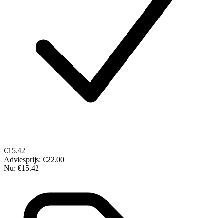
€15.42
Adviesprijs:
€22.00
Nu:
€15.42