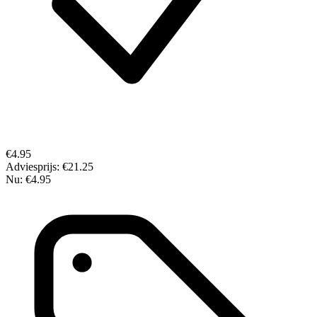
€4.95
Adviesprijs:
€21.25
Nu:
€4.95