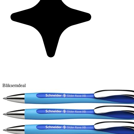
Bliksemdeal