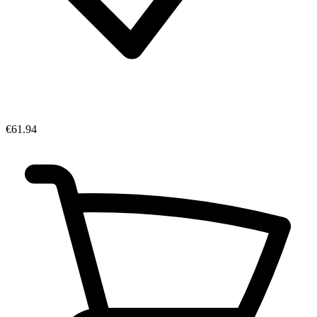
€61.94