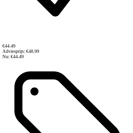
€44.49
Adviesprijs:
€48.99
Nu:
€44.49