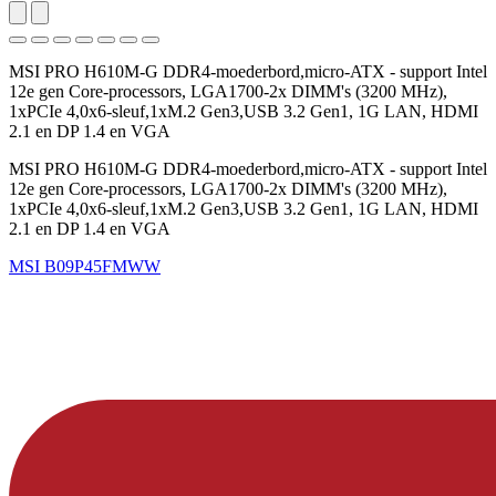
MSI PRO H610M-G DDR4-moederbord,micro-ATX - support Intel
12e gen Core-processors, LGA1700-2x DIMM's (3200 MHz),
1xPCIe 4,0x6-sleuf,1xM.2 Gen3,USB 3.2 Gen1, 1G LAN, HDMI
2.1 en DP 1.4 en VGA
MSI PRO H610M-G DDR4-moederbord,micro-ATX - support Intel
12e gen Core-processors, LGA1700-2x DIMM's (3200 MHz),
1xPCIe 4,0x6-sleuf,1xM.2 Gen3,USB 3.2 Gen1, 1G LAN, HDMI
2.1 en DP 1.4 en VGA
MSI
B09P45FMWW