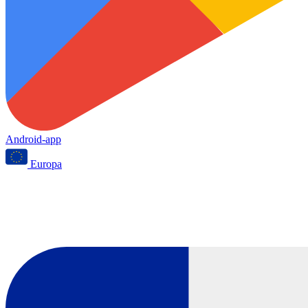
Android-app
Europa