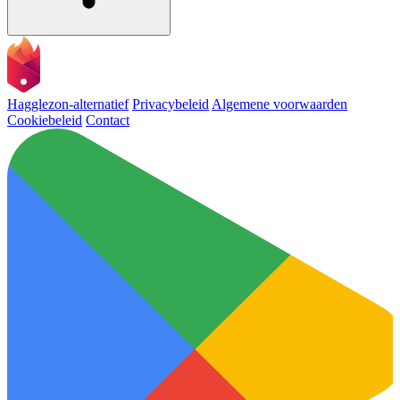
Hagglezon-alternatief
Privacybeleid
Algemene voorwaarden
Cookiebeleid
Contact