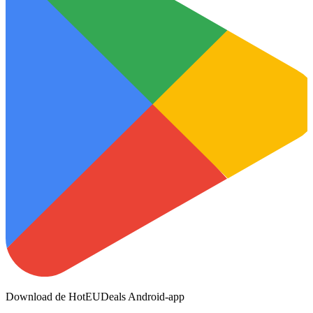
Download de HotEUDeals Android-app