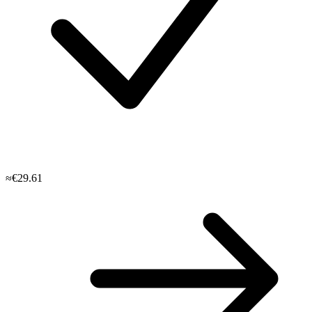
≈€29.61