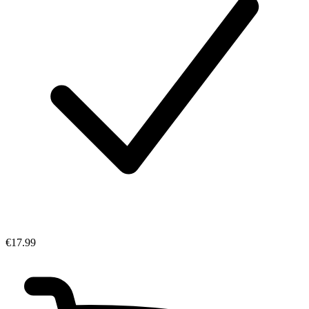
€17.99