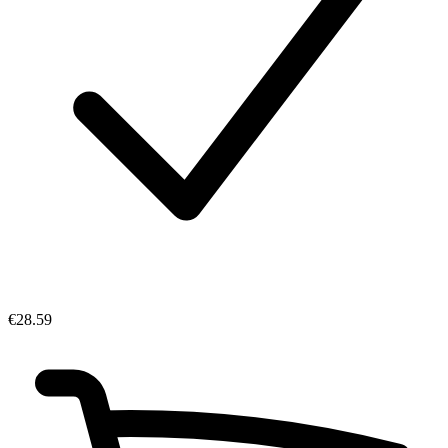
€28.59