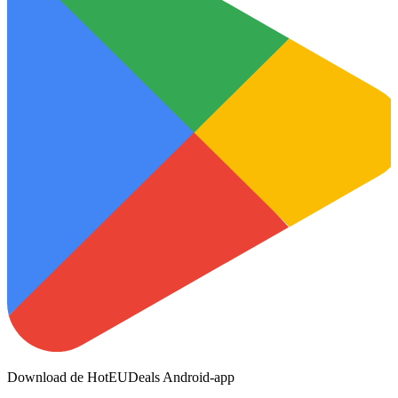
Download de HotEUDeals Android-app