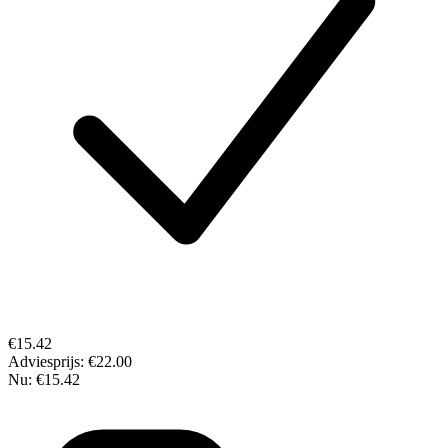
€15.42
Adviesprijs:
€22.00
Nu:
€15.42