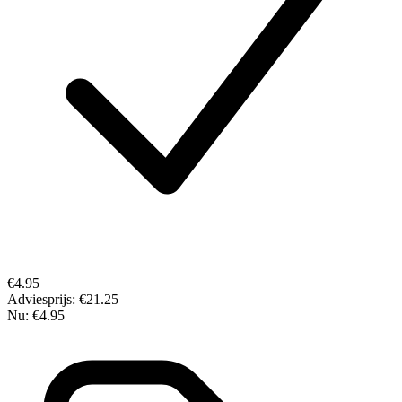
€4.95
Adviesprijs:
€21.25
Nu:
€4.95