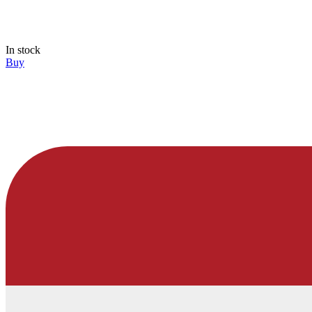
In stock
Buy