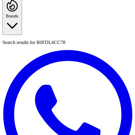
Brands
Search results for
B0FDL6CC78