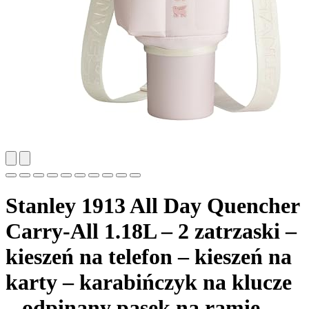
Stanley 1913 All Day Quencher
Carry-All 1.18L – 2 zatrzaski –
kieszeń na telefon – kieszeń na
karty – karabińczyk na klucze
– odpinany pasek na ramię –