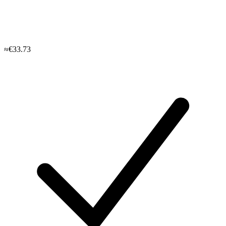
≈€33.73