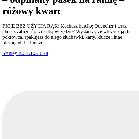
różowy kwarc
PICIE BEZ UŻYCIA RĄK: Kochasz butelkę Quencher i teraz
chcesz zabierać ją ze sobą wszędzie? Wystarczy że włożysz ją do
pokrowca, spakujesz do niego słuchawki, karty, klucze i inne
niezbędniki – i może...
Stanley
B0FDL6CC78