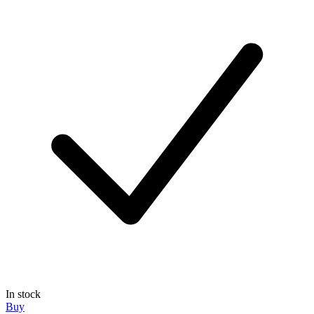
In stock
Buy