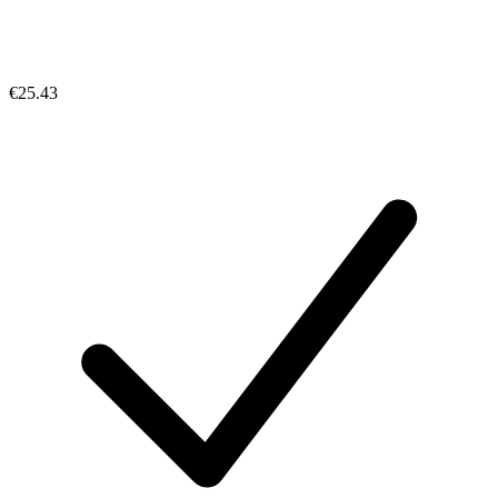
€25.43