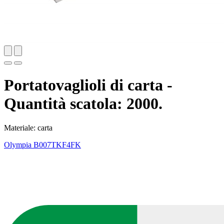
Portatovaglioli di carta -
Quantità scatola: 2000.
Materiale: carta
Olympia
B007TKF4FK