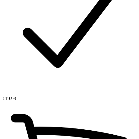
€19.99