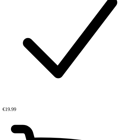
€19.99