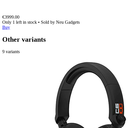
€3999.00
Only 1 left in stock
•
Sold by
Neu Gadgets
Buy
Other variants
9 variants