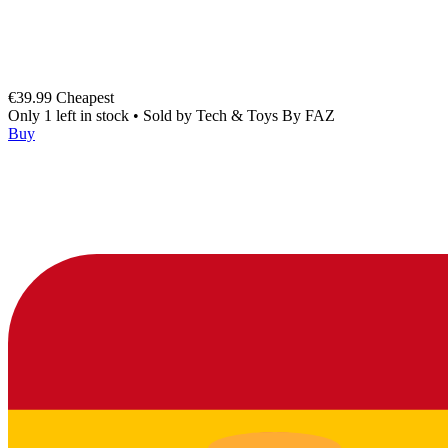
€39.99
Cheapest
Only 1 left in stock
•
Sold by
Tech & Toys By FAZ
Buy