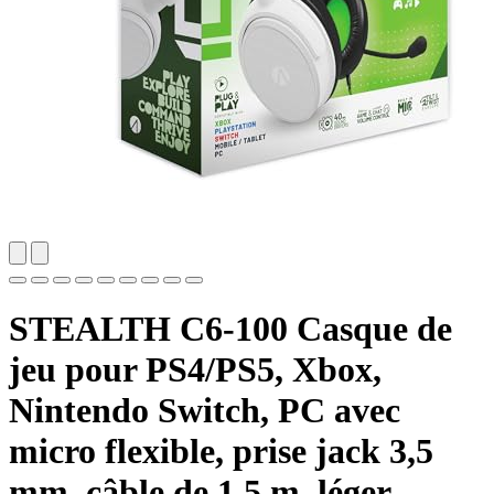
STEALTH C6-100 Casque de
jeu pour PS4/PS5, Xbox,
Nintendo Switch, PC avec
micro flexible, prise jack 3,5
mm, câble de 1,5 m, léger,