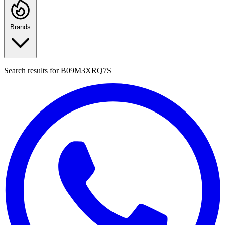
Brands
Search results for
B09M3XRQ7S