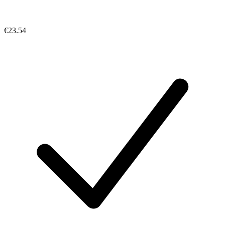
€23.54