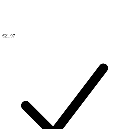
€21.97