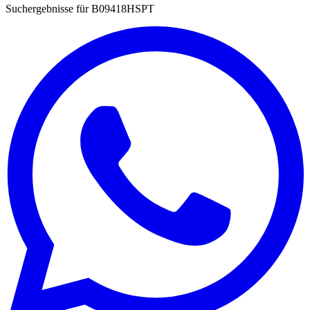
Suchergebnisse für
B09418HSPT