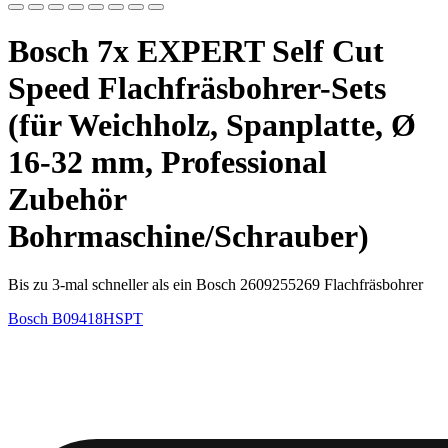
Bosch 7x EXPERT Self Cut
Speed Flachfräsbohrer-Sets
(für Weichholz, Spanplatte, Ø
16-32 mm, Professional
Zubehör
Bohrmaschine/Schrauber)
Bis zu 3-mal schneller als ein Bosch 2609255269 Flachfräsbohrer
Bosch
B09418HSPT