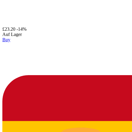
£23.20
-14%
Auf Lager
Buy