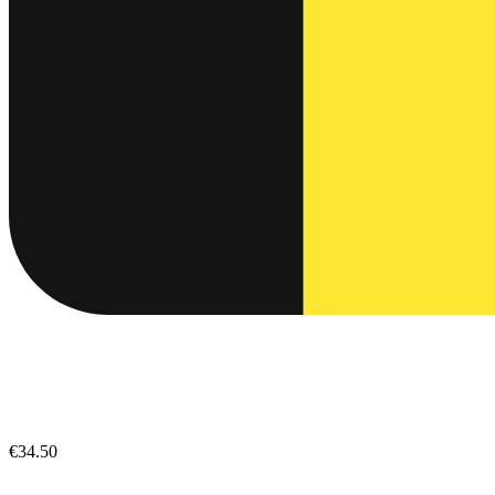
€34.50