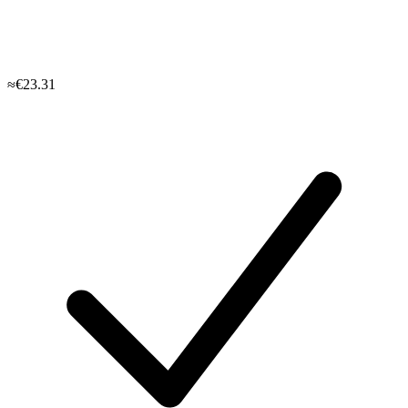
≈€23.31