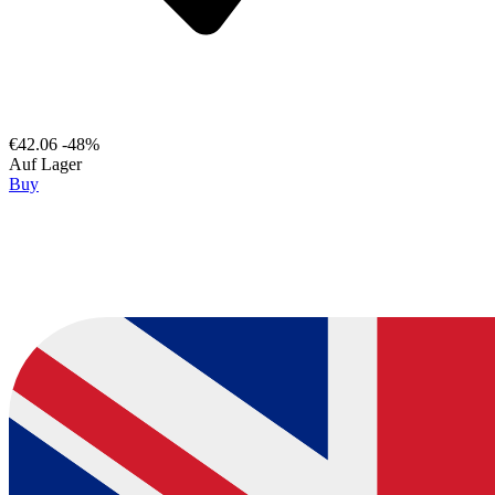
€42.06
-48%
Auf Lager
Buy