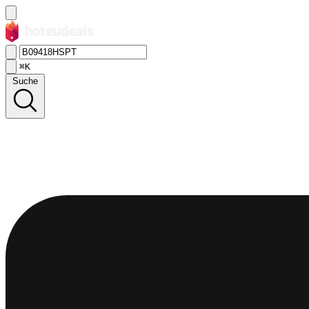
⌘K
Suche