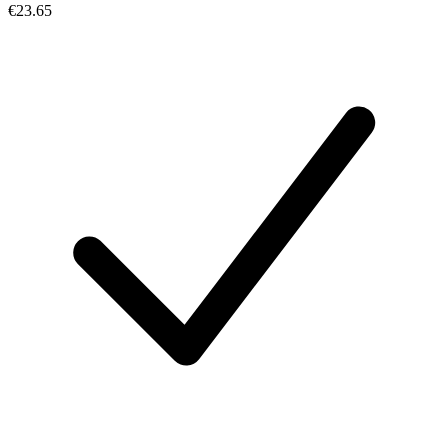
€23.65