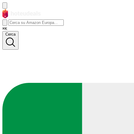
⌘K
Cerca