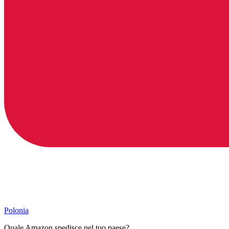
Polonia
Quale Amazon spedisce nel tuo paese?