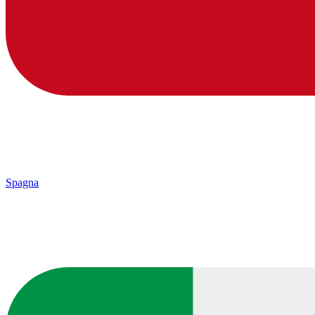
Spagna