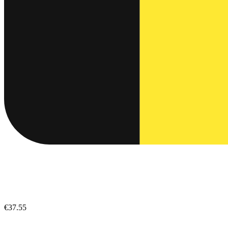
€37.55