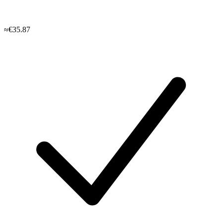
≈€35.87