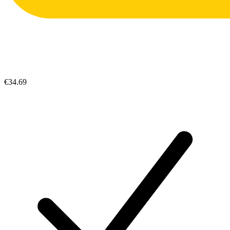
€34.69