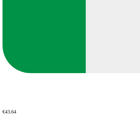
€43.64