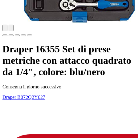
Draper 16355 Set di prese
metriche con attacco quadrato
da 1/4", colore: blu/nero
Consegna il giorno successivo
Draper
B072Q2Y627