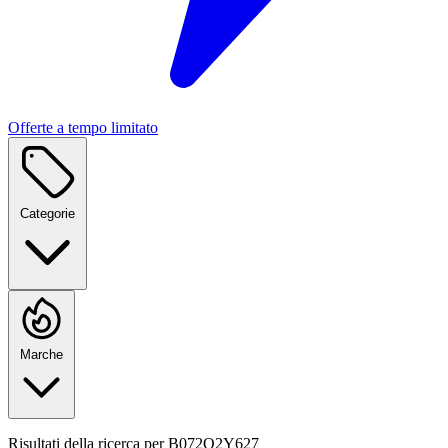
Offerte a tempo limitato
Categorie
Marche
Risultati della ricerca per
B072Q2Y627