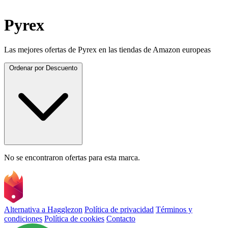
Pyrex
Las mejores ofertas de Pyrex en las tiendas de Amazon europeas
Ordenar por
Descuento
No se encontraron ofertas para esta marca.
Alternativa a Hagglezon
Política de privacidad
Términos y
condiciones
Política de cookies
Contacto