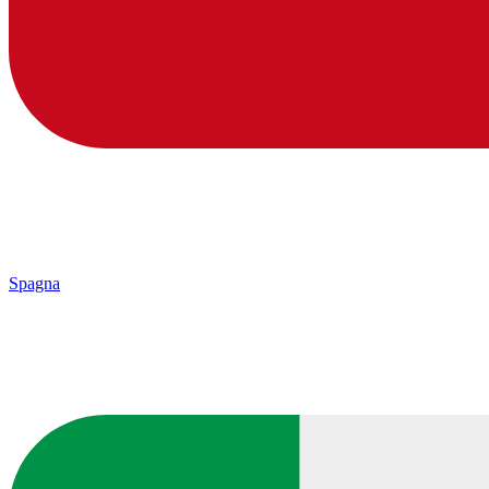
Spagna