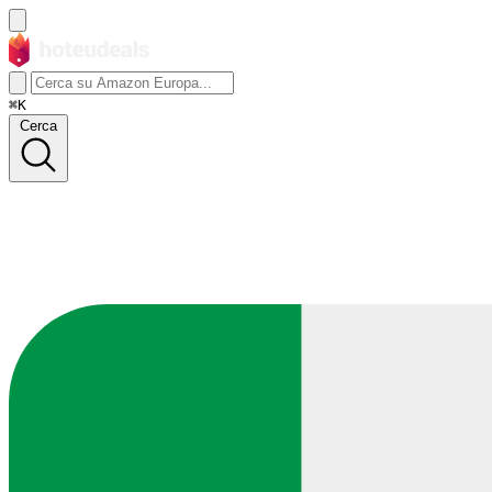
⌘K
Cerca