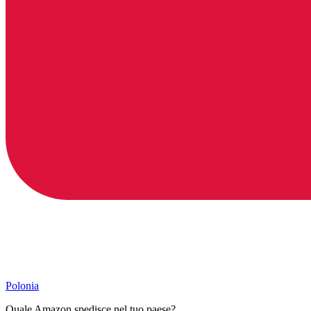
Polonia
Quale Amazon spedisce nel tuo paese?