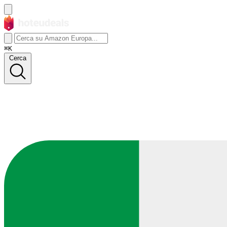
⌘K
Cerca