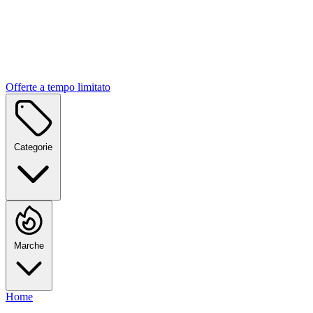
Offerte a tempo limitato
Categorie
Marche
Home