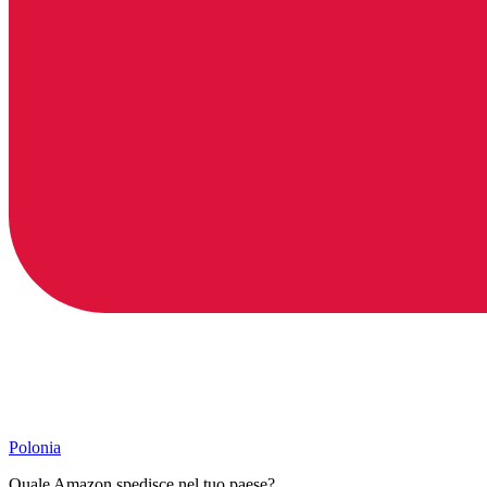
Polonia
Quale Amazon spedisce nel tuo paese?