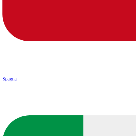
Spagna