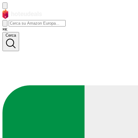
⌘K
Cerca