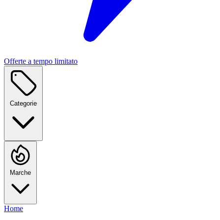
Offerte a tempo limitato
Categorie
Marche
Home