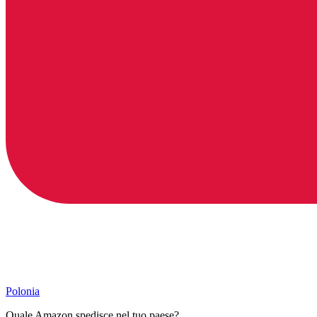
Polonia
Quale Amazon spedisce nel tuo paese?