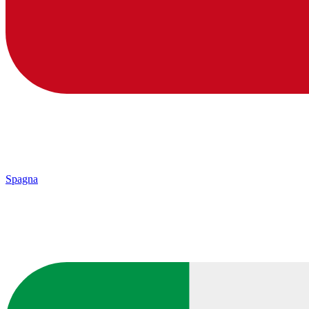
Spagna