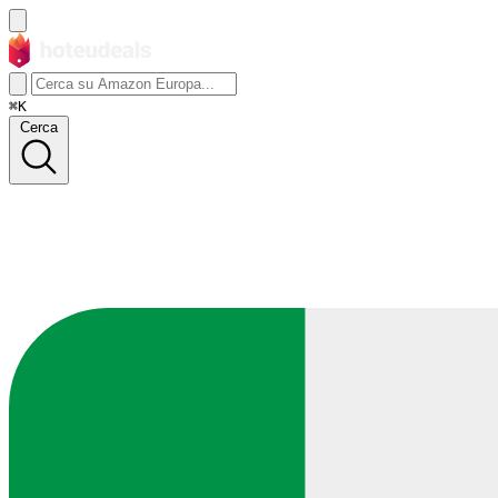
⌘K
Cerca