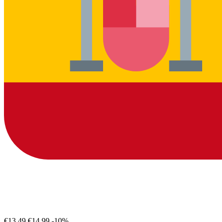
€13.49
€14.99
-10%