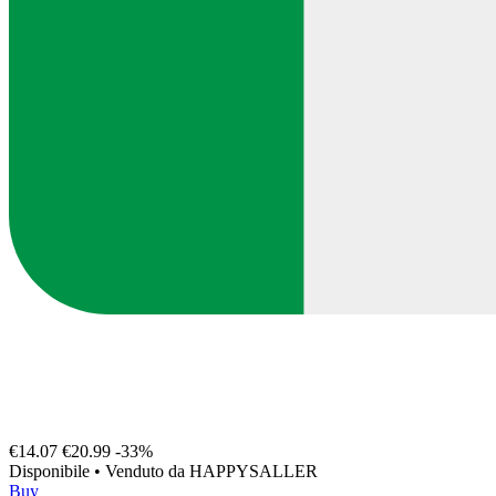
€14.07
€20.99
-33%
Disponibile
•
Venduto da
HAPPYSALLER
Buy