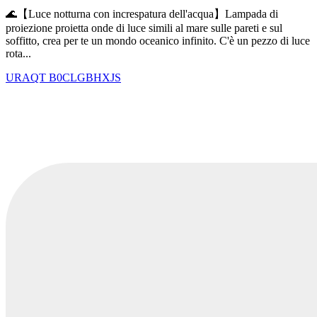
🌊【Luce notturna con increspatura dell'acqua】Lampada di
proiezione proietta onde di luce simili al mare sulle pareti e sul
soffitto, crea per te un mondo oceanico infinito. C'è un pezzo di luce
rota...
URAQT
B0CLGBHXJS