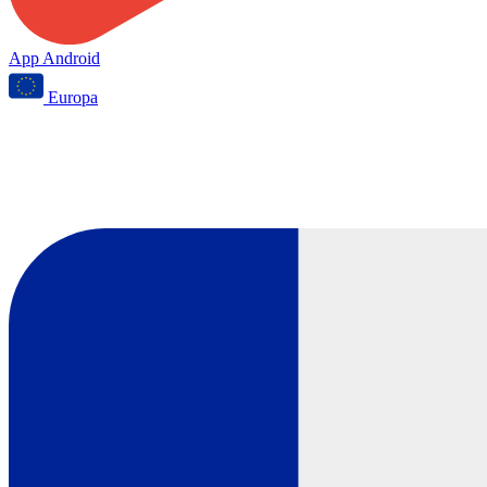
App Android
Europa