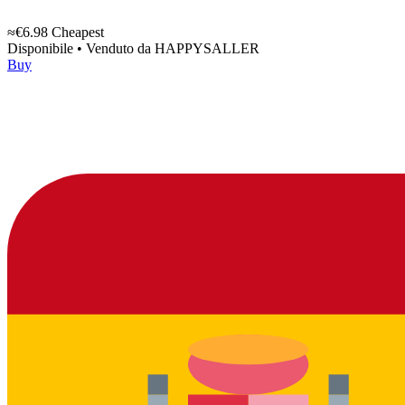
≈€6.98
Cheapest
Disponibile
•
Venduto da
HAPPYSALLER
Buy