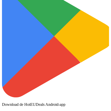
Download de HotEUDeals Android-app