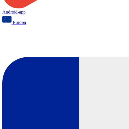
Android-app
Europa