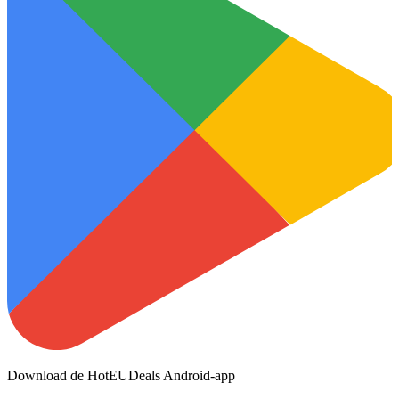
Download de HotEUDeals Android-app