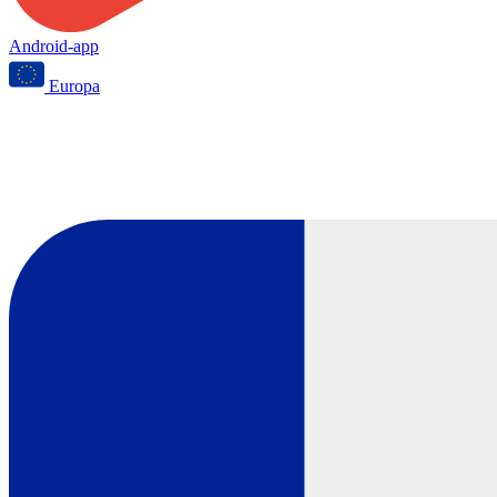
Android-app
Europa