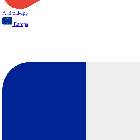
Android-app
Europa