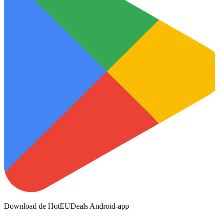
Download de HotEUDeals Android-app