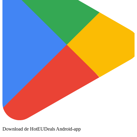
Download de HotEUDeals Android-app