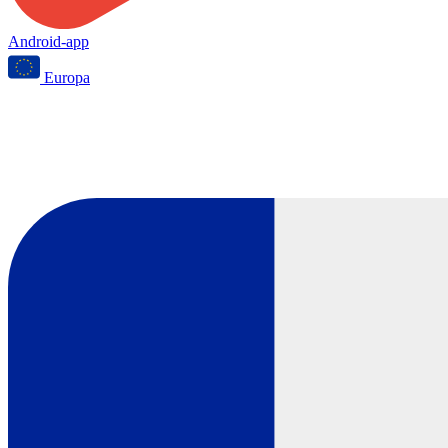
Android-app
Europa