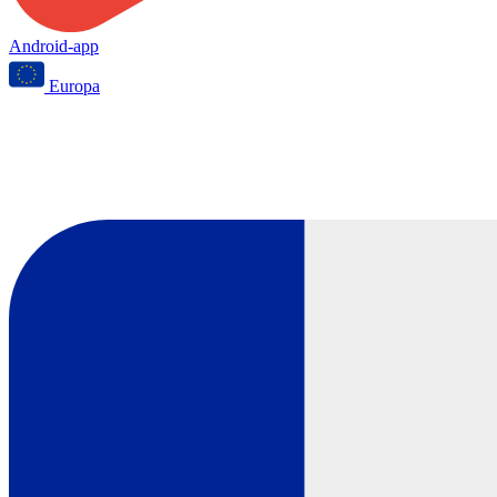
Android-app
Europa