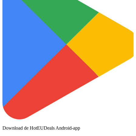
Download de HotEUDeals Android-app