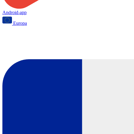
Android-app
Europa