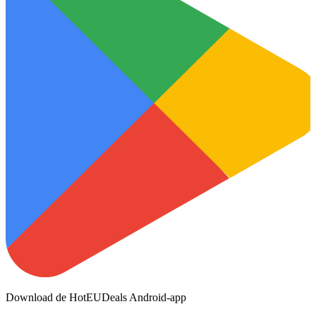
Download de HotEUDeals Android-app