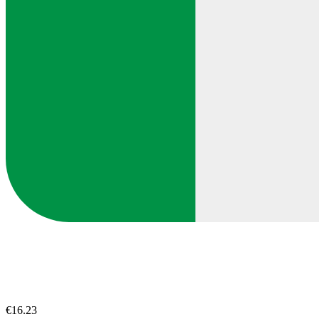
€16.23