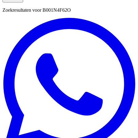
Zoekresultaten voor
B001N4F62O