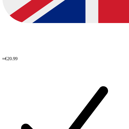
≈€20.99