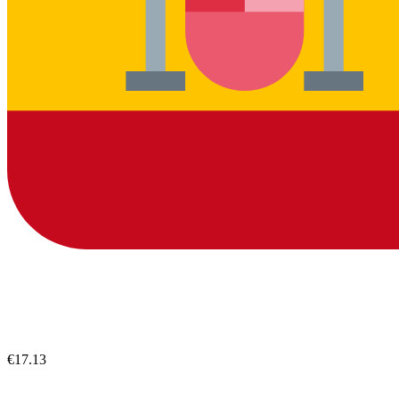
€17.13