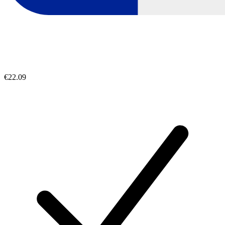
€22.09