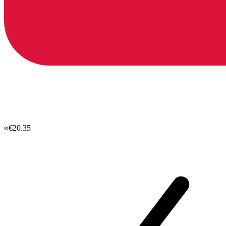
≈€20.35