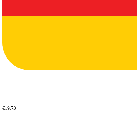
€19.73