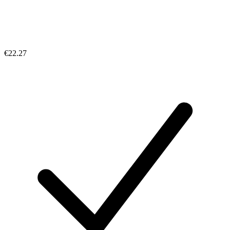
€22.27