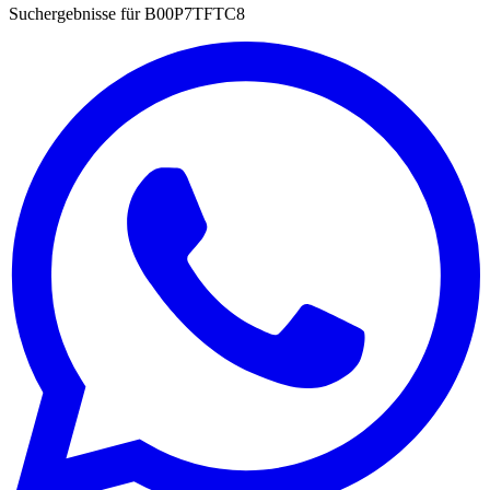
Suchergebnisse für
B00P7TFTC8