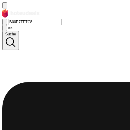
⌘K
Suche