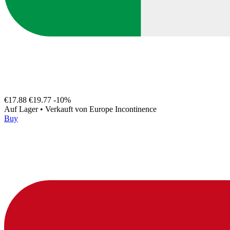
€17.88
€19.77
-10%
Auf Lager
•
Verkauft von
Europe Incontinence
Buy