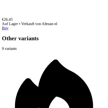
€26.45
Auf Lager
•
Verkauft von
Altruan nl
Buy
Other variants
9 variants