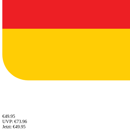
€49.95
UVP:
€73.96
Jetzt:
€49.95