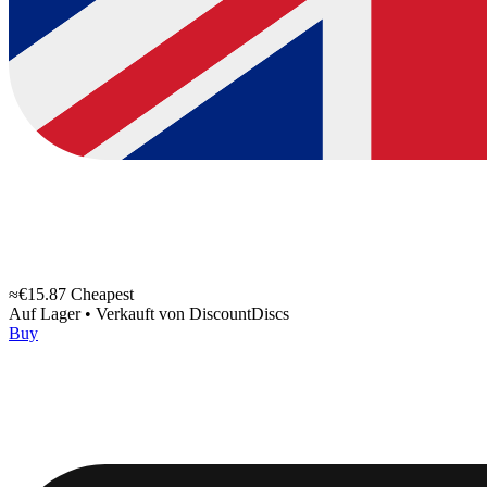
≈€15.87
Cheapest
Auf Lager
•
Verkauft von
DiscountDiscs
Buy