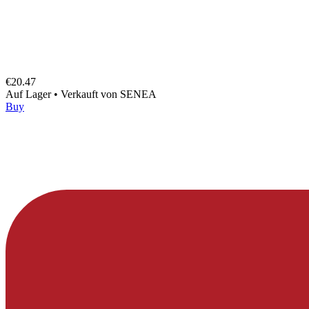
€20.47
Auf Lager
•
Verkauft von
SENEA
Buy