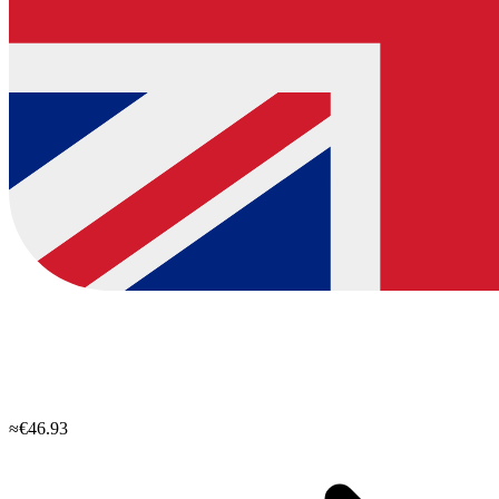
≈€46.93