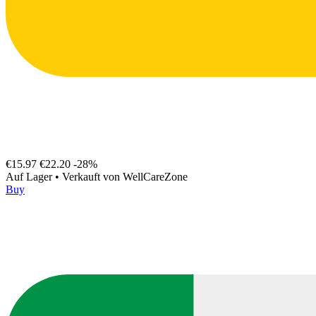
€15.97
€22.20
-28%
Auf Lager
•
Verkauft von
WellCareZone
Buy