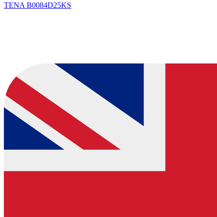
TENA
B0084D25KS