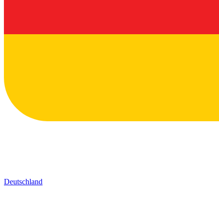
Deutschland