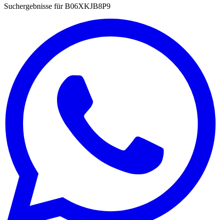
Suchergebnisse für
B06XKJB8P9