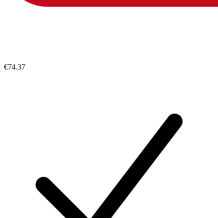
€74.37