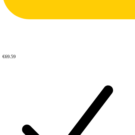
€69.59