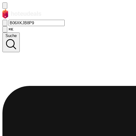
⌘K
Suche