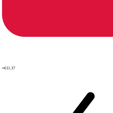
≈€11.37