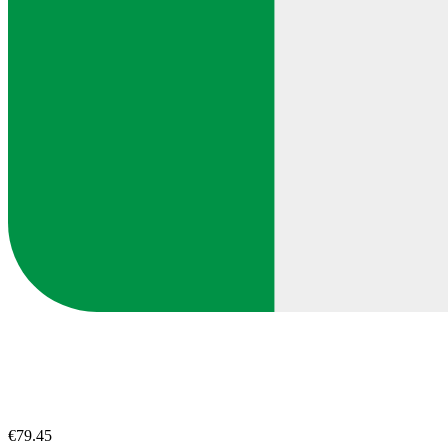
€79.45