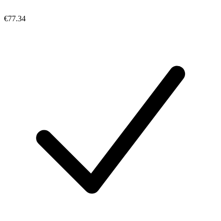
€77.34