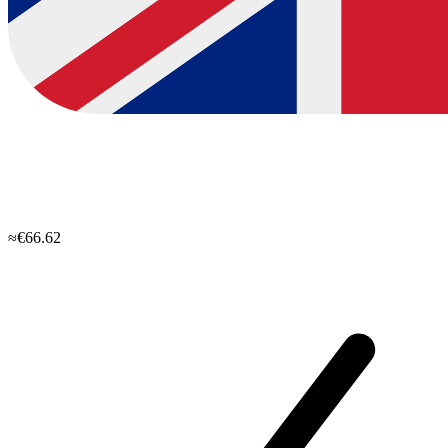
≈€66.62