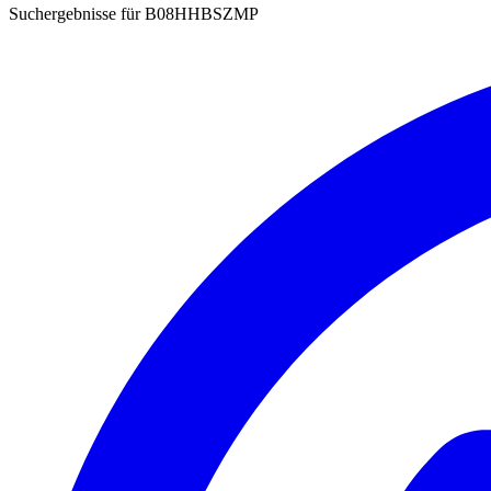
Suchergebnisse für
B08HHBSZMP