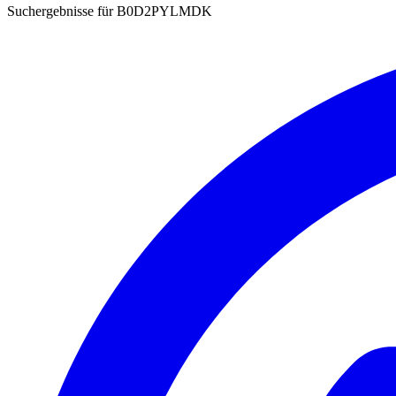
Suchergebnisse für
B0D2PYLMDK