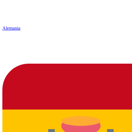
Alemania