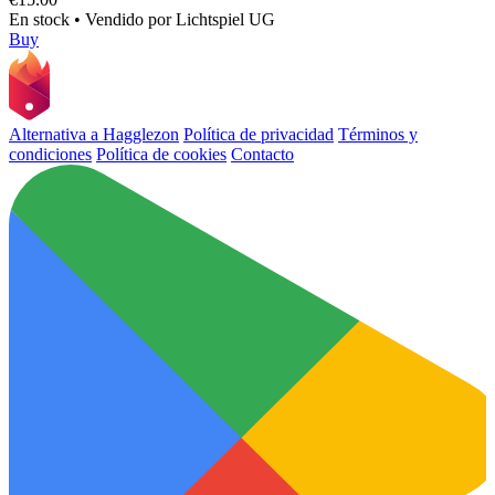
En stock
•
Vendido por
Lichtspiel UG
Buy
Alternativa a Hagglezon
Política de privacidad
Términos y
condiciones
Política de cookies
Contacto