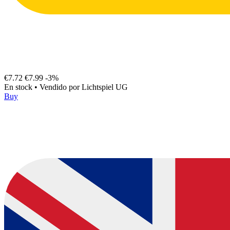
€7.72
€7.99
-3%
En stock
•
Vendido por
Lichtspiel UG
Buy