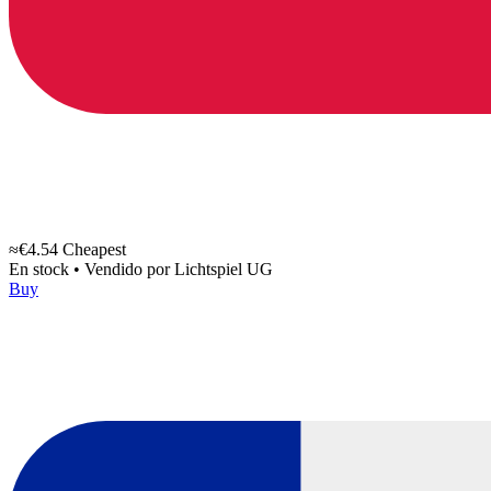
≈€4.54
Cheapest
En stock
•
Vendido por
Lichtspiel UG
Buy