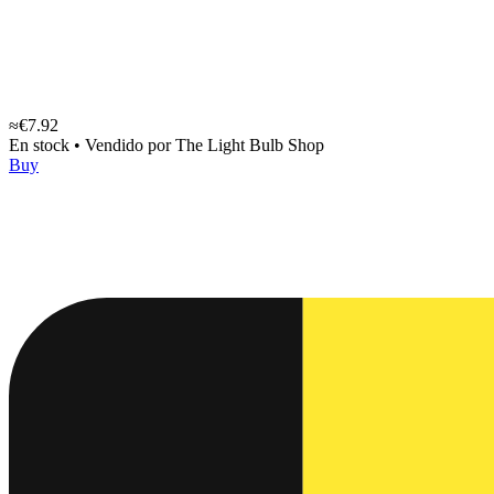
≈€7.92
En stock
•
Vendido por
The Light Bulb Shop
Buy