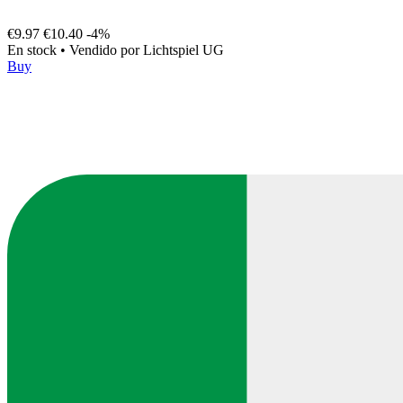
€9.97
€10.40
-4%
En stock
•
Vendido por
Lichtspiel UG
Buy