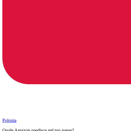
Polonia
Quale Amazon spedisce nel tuo paese?