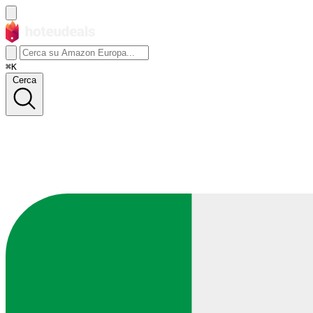
⌘K
Cerca