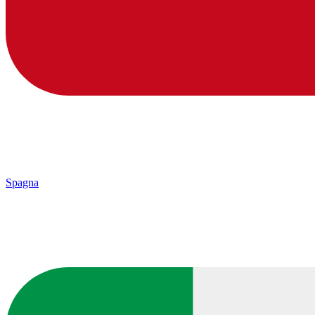
Spagna